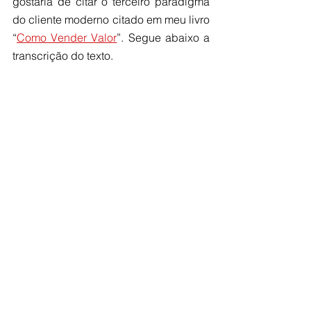
gostaria de citar o terceiro paradigma 
do cliente moderno citado em meu livro 
“
Como Vender Valor
”. Segue abaixo a 
transcrição do texto.