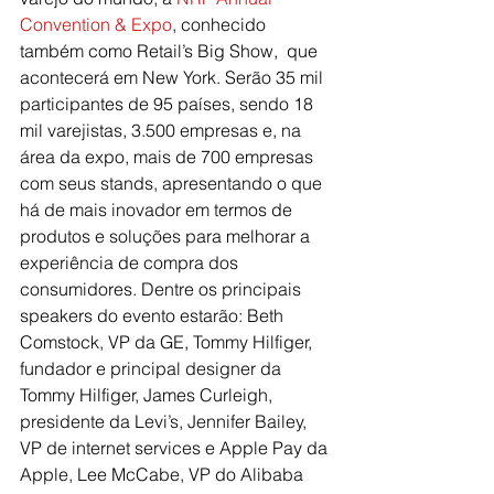
Convention & Expo
, conhecido 
também como Retail’s Big Show,  que 
acontecerá em New York. Serão 35 mil 
participantes de 95 países, sendo 18 
mil varejistas, 3.500 empresas e, na 
área da expo, mais de 700 empresas 
com seus stands, apresentando o que 
há de mais inovador em termos de 
produtos e soluções para melhorar a 
experiência de compra dos 
consumidores. Dentre os principais 
speakers do evento estarão: Beth 
Comstock, VP da GE, Tommy Hilfiger, 
fundador e principal designer da 
Tommy Hilfiger, James Curleigh, 
presidente da Levi’s, Jennifer Bailey, 
VP de internet services e Apple Pay da 
Apple, Lee McCabe, VP do Alibaba 