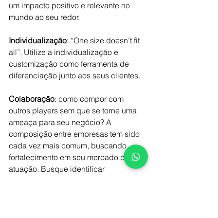
um impacto positivo e relevante no 
mundo ao seu redor.
Individualização
: “One size doesn’t fit 
all”. Utilize a individualização e 
customização como ferramenta de 
diferenciação junto aos seus clientes.
Colaboração
: como compor com 
outros players sem que se torne uma 
ameaça para seu negócio? A 
composição entre empresas tem sido 
cada vez mais comum, buscando 
fortalecimento em seu mercado de 
atuação. Busque identificar 
candidatos a composição visando 
conhecer melhor os seus targets de 
consumidores, com sinergia e 
complementaridade, onde dois mais 