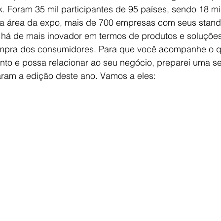
Foram 35 mil participantes de 95 países, sendo 18 mil 
a área da expo, mais de 700 empresas com seus stand
há de mais inovador em termos de produtos e soluções
mpra dos consumidores. Para que você acompanhe o qu
nto e possa relacionar ao seu negócio, preparei uma s
taram a edição deste ano. Vamos a eles: