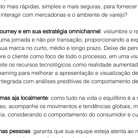
 mais rápidas, simples e mais seguras, para fornecer
 interagir com mercadorias e o ambiente de varejo?
ourney e em sua estratégia omnichannel
: vislumbre o 
uma jornada e não por transação, proporcionando a exp
sua marca no curto, médio e longo prazo. Deixe de pens
re o cliente como foco de todo o processo, em uma vis
ite os recursos tecnológicos como realidade aumentada,
 learning para melhorar a apresentação e visualização d
integrada com análises preditivas de comportamento de 
mas aja localmente
: como tudo na vida o equilíbrio é a
caso, acompanhe os movimentos e tendências globais, 
ncia, considerando o comportamento do consumidor e cul
nas pessoas
: garanta que sua equipe esteja atenta ao n