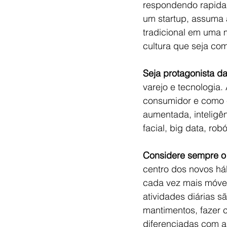
respondendo rapida
um startup, assuma a
tradicional em uma 
cultura que seja co
Seja protagonista da
varejo e tecnologia
consumidor e como e
aumentada, inteligên
facial, big data, rob
Considere sempre o 
centro dos novos há
cada vez mais móvei
atividades diárias s
mantimentos, fazer 
diferenciadas com a