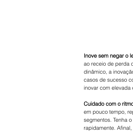
Inove sem negar o 
ao receio de perda 
dinâmico, a inovaçã
casos de sucesso co
inovar com elevada 
Cuidado com o ritmo
em pouco tempo, rep
segmentos. Tenha o 
rapidamente. Afinal