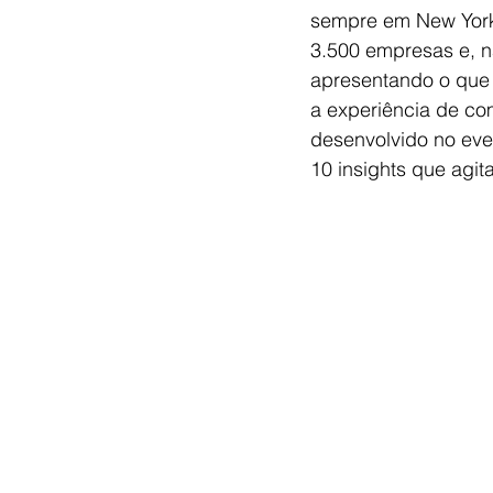
sempre em New York. 
3.500 empresas e, n
apresentando o que 
a experiência de co
desenvolvido no eve
10 insights que agi