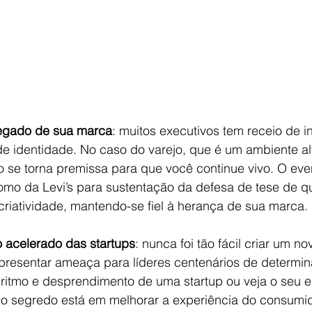
legado de sua marca
: muitos executivos tem receio de i
de identidade. No caso do varejo, que é um ambiente a
o se torna premissa para que você continue vivo. O eve
mo da Levi’s para sustentação da defesa de tese de qu
criatividade, mantendo-se fiel à herança de sua marca.
 acelerado das startups
: nunca foi tão fácil criar um n
resentar ameaça para líderes centenários de determin
ritmo e desprendimento de uma startup ou veja o seu e
, o segredo está em melhorar a experiência do consumid