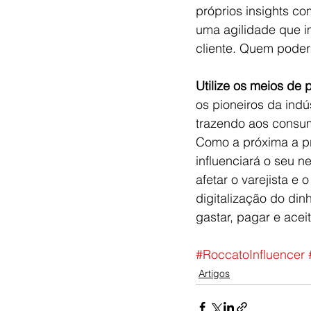
próprios insights c
uma agilidade que i
cliente. Quem poder
Utilize os meios d
os pioneiros da indú
trazendo aos consum
Como a próxima a pr
influenciará o seu 
afetar o varejista e
digitalização do d
gastar, pagar e ace
#RoccatoInfluencer
Artigos