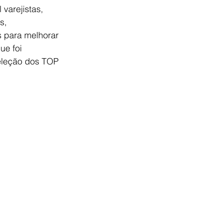
varejistas, 
s, 
 para melhorar 
e foi 
eleção dos TOP 