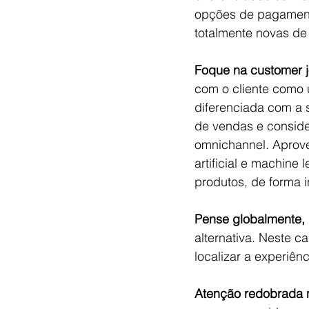
opções de pagamento
totalmente novas de
Foque na customer j
com o cliente como 
diferenciada com a 
de vendas e conside
omnichannel. Aprove
artificial e machine
produtos, de forma 
Pense globalmente, 
alternativa. Neste 
localizar a experiê
Atenção redobrada 