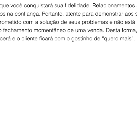
 que você conquistará sua fidelidade. Relacionamentos
s na confiança. Portanto, atente para demonstrar aos s
ometido com a solução de seus problemas e não está 
 fechamento momentâneo de uma venda. Desta forma,
rá e o cliente ficará com o gostinho de “quero mais”. 