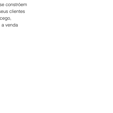
 se constróem 
eus clientes 
cego, 
 a venda 