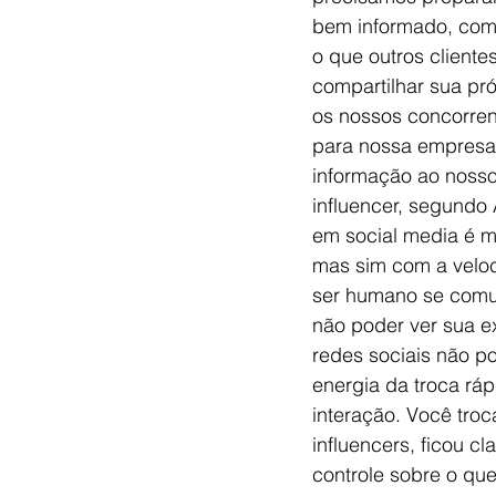
bem informado, com
o que outros client
compartilhar sua pr
os nossos concorrent
para nossa empresa.
informação ao nosso
influencer, segundo 
em social media é m
mas sim com a veloc
ser humano se comuni
não poder ver sua e
redes sociais não p
energia da troca ráp
interação. Você troc
influencers, ficou c
controle sobre o qu