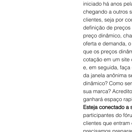
iniciado há anos pe
chegando a outros s
clientes, seja por c
definição de preços
preço dinâmico, cha
oferta e demanda, o 
que os preços dinâmi
cotação em um site
e, em seguida, faça 
da janela anônima s
dinâmico? Como será
sua marca? Acredito
ganhará espaço rap
Esteja conectado a 
participantes do fór
clientes que entra
precisamos preparar