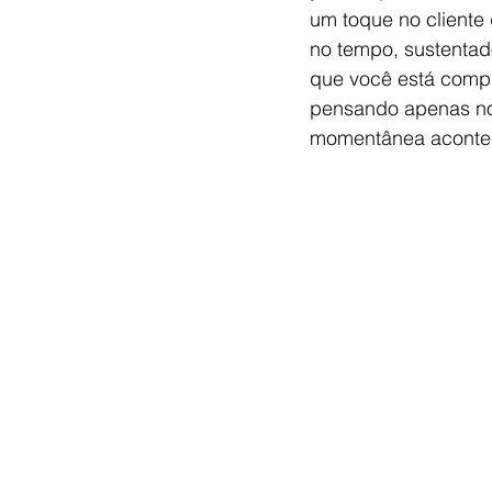
um toque no cliente
no tempo, sustentado
que você está compr
pensando apenas no
momentânea acontece