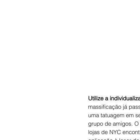
Utilize a individual
massificação já pas
uma tatuagem em seu
grupo de amigos. O 
lojas de NYC encont