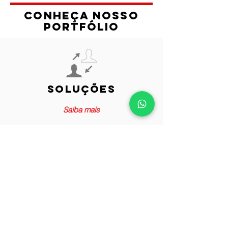
conheça nosso
portfólio
soluções
Saiba mais
Conteúdo
Saiba mais