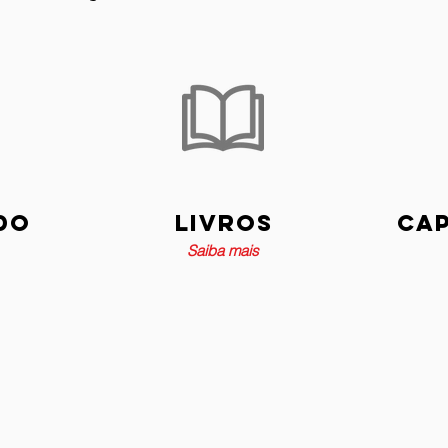
do
Livros
Ca
Saiba mais