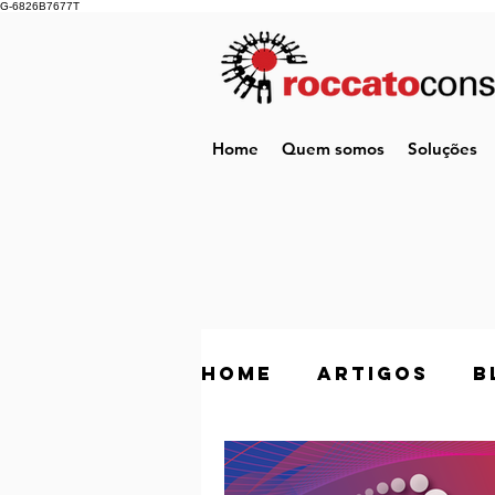
G-6826B7677T
Home
Quem somos
Soluções
Home
Artigos
B