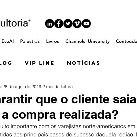
EcoAI
Palestras
Livros
Channels' University
Conteúd
log
VIP Line
Notícias
o
28 de ago. de 2019
2 min de leitura
antir que o cliente saia
 a compra realizada?
uito importante com os varejistas norte-americanos em
stidas aos principais casos de sucesso daquela região.