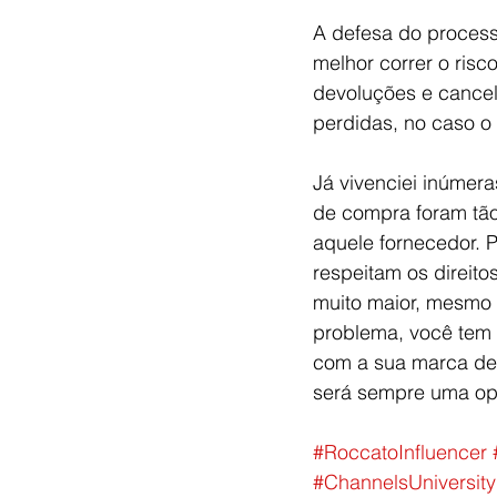
A defesa do process
melhor correr o risc
devoluções e cancel
perdidas, no caso o
Já vivenciei inúmer
de compra foram tão
aquele fornecedor. 
respeitam os direit
muito maior, mesmo 
problema, você tem 
com a sua marca dev
será sempre uma opo
#RoccatoInfluencer
#ChannelsUniversity