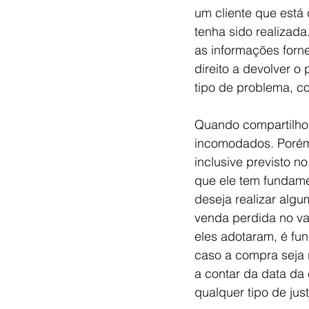
um cliente que está
tenha sido realizada
as informações forn
direito a devolver o
tipo de problema, c
Quando compartilho e
incomodados. Porém,
inclusive previsto 
que ele tem fundament
deseja realizar alg
venda perdida no va
eles adotaram, é fun
caso a compra seja 
a contar da data da 
qualquer tipo de justi