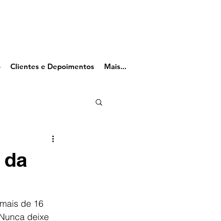
o
Clientes e Depoimentos
Mais...
 da
 mais de 16 
 Nunca deixe 