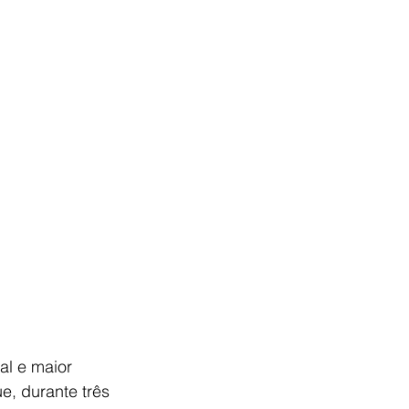
l e maior 
e, durante três 