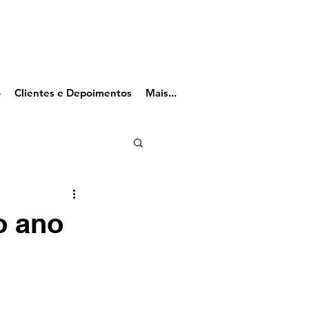
o
Clientes e Depoimentos
Mais...
o ano