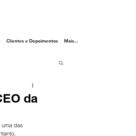
o
Clientes e Depoimentos
Mais...
 CEO da
i uma das 
ntanto, 