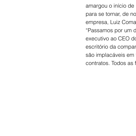
amargou o início de
para se tornar, de n
empresa, Luiz Comazz
“Passamos por um do
executivo ao CEO do
escritório da compa
são implacáveis em t
contratos. Todos as 