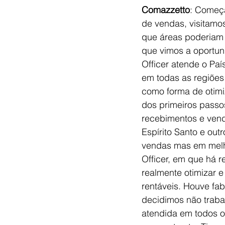
Comazzetto
: Começa
de vendas, visitamos
que áreas poderiam m
que vimos a oportuni
Officer atende o Pa
em todas as regiões
como forma de otimi
dos primeiros passo
recebimentos e vend
Espírito Santo e ou
vendas mas em melho
Officer, em que há r
realmente otimizar 
rentáveis. Houve fa
decidimos não traba
atendida em todos o