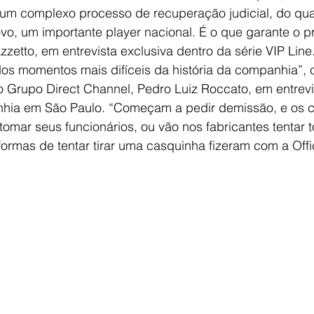
 um complexo processo de recuperação judicial, do qua
ovo, um importante player nacional. É o que garante o p
etto, em entrevista exclusiva dentro da série VIP Line
s momentos mais difíceis da história da companhia”, c
 Grupo Direct Channel, Pedro Luiz Roccato, em entrevi
nhia em São Paulo. “Começam a pedir demissão, e os c
omar seus funcionários, ou vão nos fabricantes tentar 
formas de tentar tirar uma casquinha fizeram com a Offi