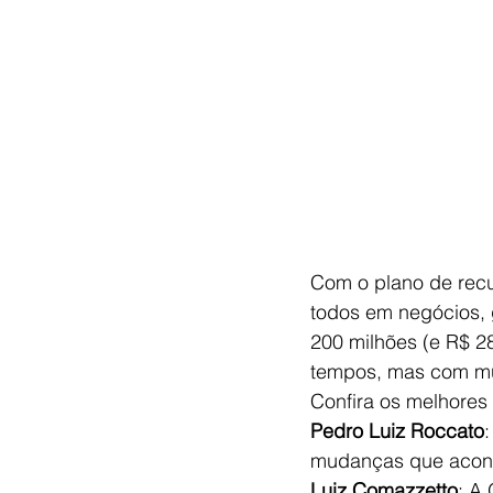
Com o plano de rec
todos em negócios, 
200 milhões (e R$ 2
tempos, mas com mui
Confira os melhores
Pedro Luiz Roccato
mudanças que acont
Luiz Comazzetto
: A