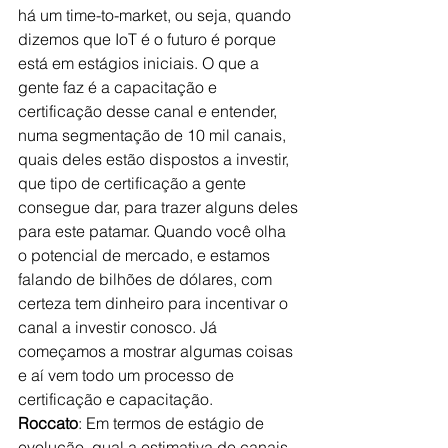
há um time-to-market, ou seja, quando 
dizemos que IoT é o futuro é porque 
está em estágios iniciais. O que a 
gente faz é a capacitação e 
certificação desse canal e entender, 
numa segmentação de 10 mil canais, 
quais deles estão dispostos a investir, 
que tipo de certificação a gente 
consegue dar, para trazer alguns deles 
para este patamar. Quando você olha 
o potencial de mercado, e estamos 
falando de bilhões de dólares, com 
certeza tem dinheiro para incentivar o 
canal a investir conosco. Já 
começamos a mostrar algumas coisas 
e aí vem todo um processo de 
certificação e capacitação. 
Roccato
: Em termos de estágio de 
evolução, qual a estimativa de canais 