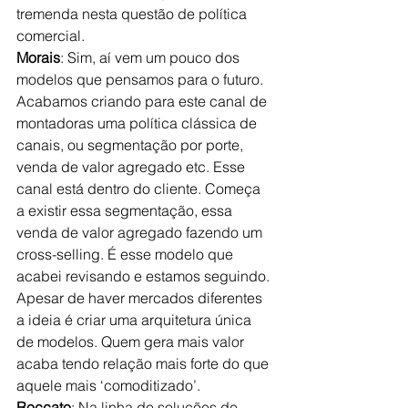
tremenda nesta questão de política 
comercial.
Morais
: Sim, aí vem um pouco dos 
modelos que pensamos para o futuro. 
Acabamos criando para este canal de 
montadoras uma política clássica de 
canais, ou segmentação por porte, 
venda de valor agregado etc. Esse 
canal está dentro do cliente. Começa 
a existir essa segmentação, essa 
venda de valor agregado fazendo um 
cross-selling. É esse modelo que 
acabei revisando e estamos seguindo. 
Apesar de haver mercados diferentes 
a ideia é criar uma arquitetura única 
de modelos. Quem gera mais valor 
acaba tendo relação mais forte do que 
aquele mais ‘comoditizado’. 
Roccato
: Na linha de soluções de 