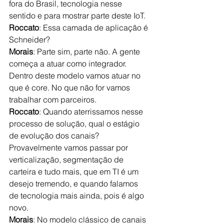
fora do Brasil, tecnologia nesse 
sentido e para mostrar parte deste IoT. 
Roccato
: Essa camada de aplicação é 
Schneider?
Morais
: Parte sim, parte não. A gente 
começa a atuar como integrador. 
Dentro deste modelo vamos atuar no 
que é core. No que não for vamos 
trabalhar com parceiros.
Roccato
: Quando aterrissamos nesse 
processo de solução, qual o estágio 
de evolução dos canais? 
Provavelmente vamos passar por 
verticalização, segmentação de 
carteira e tudo mais, que em TI é um 
desejo tremendo, e quando falamos 
de tecnologia mais ainda, pois é algo 
novo.
Morais
: No modelo clássico de canais 