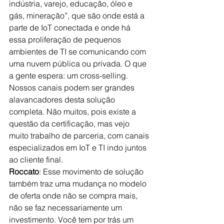
indústria, varejo, educação, óleo e 
gás, mineração”, que são onde está a 
parte de IoT conectada e onde há 
essa proliferação de pequenos 
ambientes de TI se comunicando com 
uma nuvem pública ou privada. O que 
a gente espera: um cross-selling. 
Nossos canais podem ser grandes 
alavancadores desta solução 
completa. Não muitos, pois existe a 
questão da certificação, mas vejo 
muito trabalho de parceria, com canais 
especializados em IoT e TI indo juntos 
ao cliente final. 
Roccato
: Esse movimento de solução 
também traz uma mudança no modelo 
de oferta onde não se compra mais, 
não se faz necessariamente um 
investimento. Você tem por trás um 