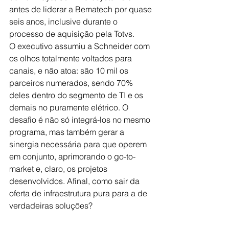
antes de liderar a Bematech por quase 
seis anos, inclusive durante o 
processo de aquisição pela Totvs.
O executivo assumiu a Schneider com 
os olhos totalmente voltados para 
canais, e não atoa: são 10 mil os 
parceiros numerados, sendo 70% 
deles dentro do segmento de TI e os 
demais no puramente elétrico. O 
desafio é não só integrá-los no mesmo 
programa, mas também gerar a 
sinergia necessária para que operem 
em conjunto, aprimorando o go-to-
market e, claro, os projetos 
desenvolvidos. Afinal, como sair da 
oferta de infraestrutura pura para a de 
verdadeiras soluções?