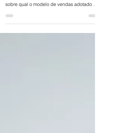
Em nossa última enquete perguntamos aos
membros de nossa comunidade no LinkedIn
sobre qual o modelo de vendas adotado na
empresa,...