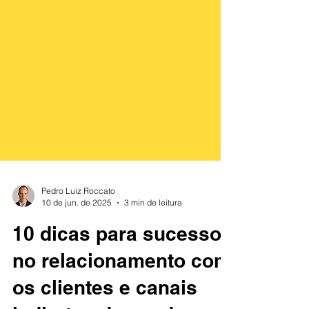
Pedro Luiz Roccato
10 de jun. de 2025
3 min de leitura
10 dicas para sucesso
no relacionamento com