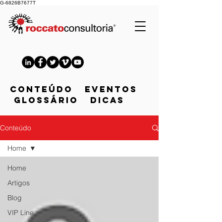
G-6826B7677T
CONTEÚDO Eventos
Glossário Dicas
Conteúdo
Home
Home
Artigos
Blog
VIP Line