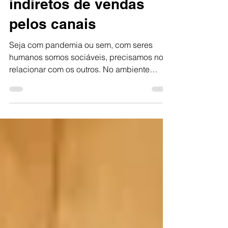
os clientes e canais
indiretos de vendas
pelos canais
Seja com pandemia ou sem, com seres
humanos somos sociáveis, precisamos nos
relacionar com os outros. No ambiente
corporativo não poderia...